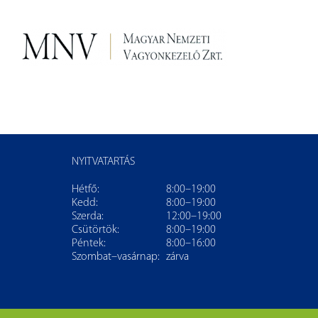
NYITVATARTÁS
Hétfő:
8:00–19:00
Kedd:
8:00–19:00
Szerda:
12:00–19:00
Csütörtök:
8:00–19:00
Péntek:
8:00–16:00
Szombat–vasárnap:
zárva