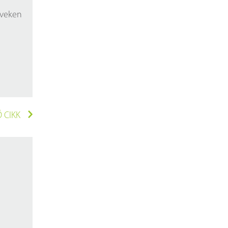
yveken
 CIKK