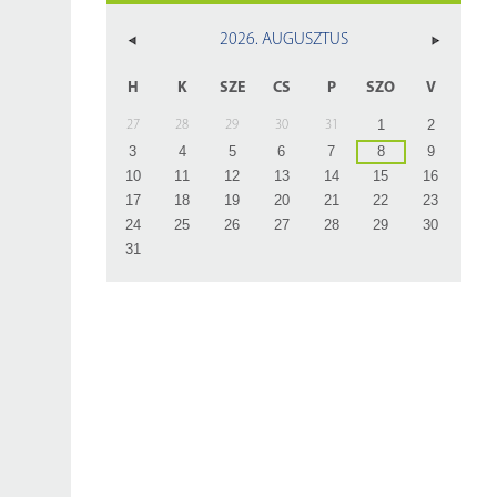
z
2026. AUGUSZTUS
rlap
H
K
SZE
CS
P
SZO
V
1
2
27
28
29
30
31
3
4
5
6
7
8
9
10
11
12
13
14
15
16
17
18
19
20
21
22
23
24
25
26
27
28
29
30
31