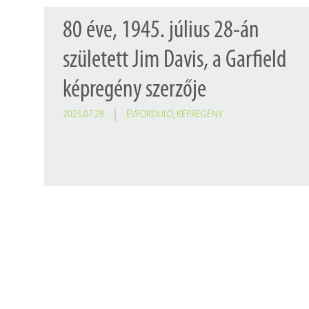
80 éve, 1945. július 28-án
született Jim Davis, a Garfield
képregény szerzője
2025.07.28.
ÉVFORDULÓ
,
KÉPREGÉNY