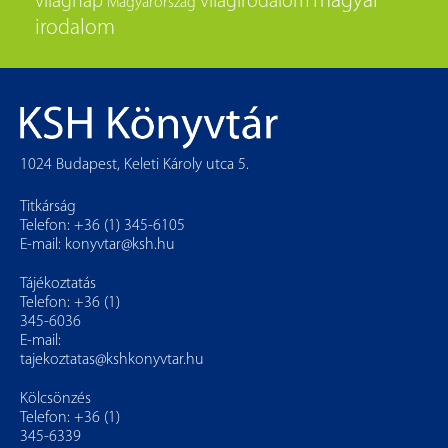
magyar
világnap
világirodalom
Magyarország
irodalom
1024 Budapest, Keleti Károly utca 5.
Titkárság
Telefon: +36 (1) 345-6105
E-mail:
konyvtar@ksh.hu
Tájékoztatás
Telefon: +36 (1)
345-6036
E-mail:
tajekoztatas@kshkonyvtar.hu
Kölcsönzés
Telefon: +36 (1)
345-6339