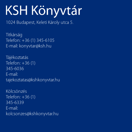
1024 Budapest, Keleti Károly utca 5.
Titkárság
Telefon: +36 (1) 345-6105
E-mail:
konyvtar@ksh.hu
Tájékoztatás
Telefon: +36 (1)
345-6036
E-mail:
tajekoztatas@kshkonyvtar.hu
Kölcsönzés
Telefon: +36 (1)
345-6339
E-mail:
kolcsonzes@kshkonyvtar.hu