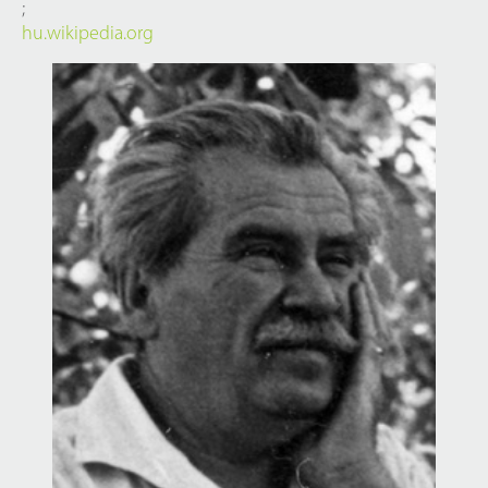
;
hu.wikipedia.org