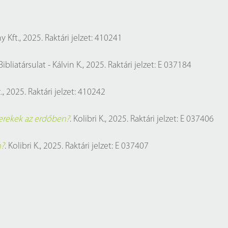
 Kft., 2025. Raktári jelzet: 410241
ibliatársulat - Kálvin K., 2025. Raktári jelzet: E 037184
, 2025. Raktári jelzet: 410242
erekek az erdőben?
. Kolibri K., 2025. Raktári jelzet: E 037406
n?
. Kolibri K., 2025. Raktári jelzet: E 037407