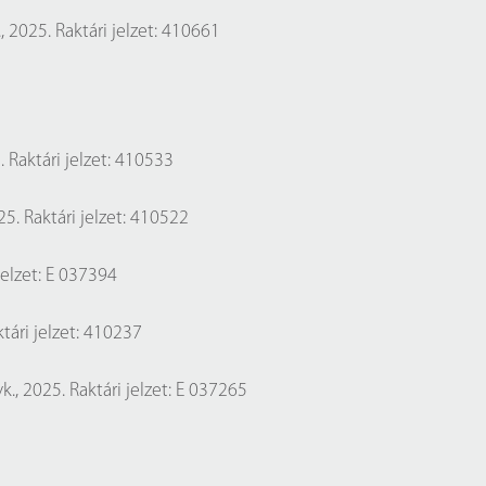
K., 2025. Raktári jelzet: 410661
 Raktári jelzet: 410533
025. Raktári jelzet: 410522
 jelzet: E 037394
ktári jelzet: 410237
vk., 2025. Raktári jelzet: E 037265