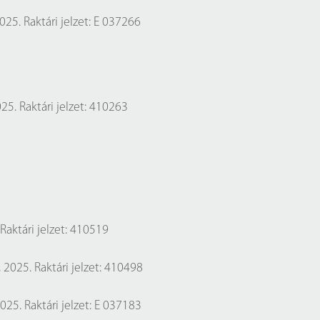
2025. Raktári jelzet: E 037266
25. Raktári jelzet: 410263
 Raktári jelzet: 410519
, 2025. Raktári jelzet: 410498
025. Raktári jelzet: E 037183