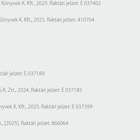
Könyvek K. Kft., 2025. Raktári jelzet: E 037402
önyvek K. Kft., 2025. Raktári jelzet: 410704
aktári jelzet: E 037189
 K. Zrt., 2024. Raktári jelzet: E 037185
vek K. Kft., 2025. Raktári jelzet: E 037399
., [2025]. Raktári jelzet: 866064