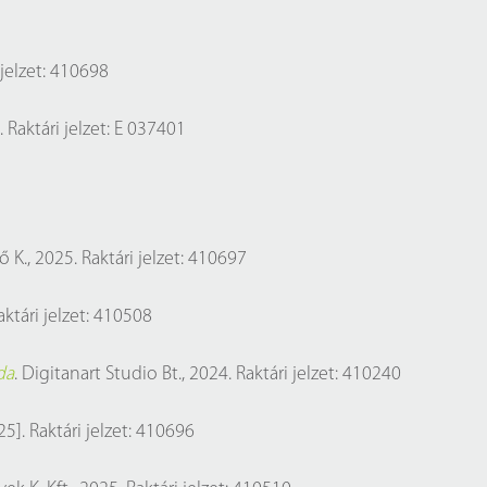
 jelzet: 410698
. Raktári jelzet: E 037401
K., 2025. Raktári jelzet: 410697
Raktári jelzet: 410508
da
. Digitanart Studio Bt., 2024. Raktári jelzet: 410240
25]. Raktári jelzet: 410696