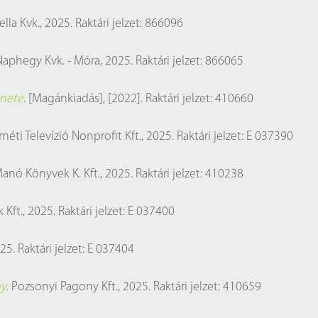
ella Kvk., 2025. Raktári jelzet: 866096
Naphegy Kvk. - Móra, 2025. Raktári jelzet: 866065
énete
. [Magánkiadás], [2022]. Raktári jelzet: 410660
méti Televízió Nonprofit Kft., 2025. Raktári jelzet: E 037390
Manó Könyvek K. Kft., 2025. Raktári jelzet: 410238
ft., 2025. Raktári jelzet: E 037400
25. Raktári jelzet: E 037404
ny
. Pozsonyi Pagony Kft., 2025. Raktári jelzet: 410659