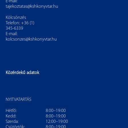
E-mail:
tajekoztatas@kshkonyvtar.hu
Kölcsönzés
Telefon: +36 (1)
345-6339
E-mail:
kolcsonzes@kshkonyvtar.hu
Közérdekű adatok
NYITVATARTÁS
Hétfő:
8:00–19:00
Kedd:
8:00–19:00
Szerda:
12:00–19:00
Csütörtök:
8:00–19:00