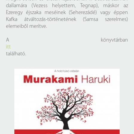
dallamára (Vezess helyettem, Tegnap), máskor az
Ezeregy éjszaka meséinek (Seherezádé) vagy éppen
Kafka átváltozás-történetének (Samsa szerelmes)
elemeiből merítve.
A könyvtárban
itt
található.