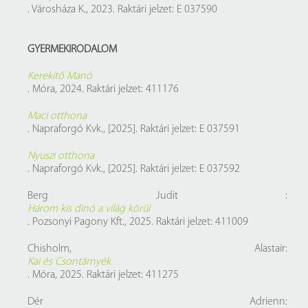
. Városháza K., 2023. Raktári jelzet: E 037590
GYERMEKIRODALOM
Kerekítő Manó
. Móra, 2024. Raktári jelzet: 411176
Maci otthona
. Napraforgó Kvk., [2025]. Raktári jelzet: E 037591
Nyuszi otthona
. Napraforgó Kvk., [2025]. Raktári jelzet: E 037592
Berg Judit :
Három kis dinó a világ körül
. Pozsonyi Pagony Kft., 2025. Raktári jelzet: 411009
Chisholm, Alastair:
Kai és Csontárnyék
. Móra, 2025. Raktári jelzet: 411275
Dér Adrienn: