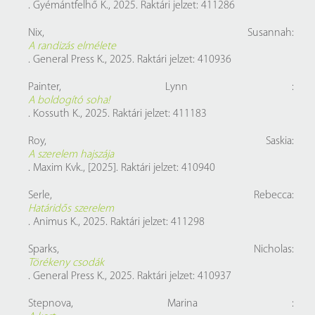
. Gyémántfelhő K., 2025. Raktári jelzet: 411286
Nix, Susannah:
A randizás elmélete
. General Press K., 2025. Raktári jelzet: 410936
Painter, Lynn :
A boldogító soha!
. Kossuth K., 2025. Raktári jelzet: 411183
Roy, Saskia:
A szerelem hajszája
. Maxim Kvk., [2025]. Raktári jelzet: 410940
Serle, Rebecca:
Határidős szerelem
. Animus K., 2025. Raktári jelzet: 411298
Sparks, Nicholas:
Törékeny csodák
. General Press K., 2025. Raktári jelzet: 410937
Stepnova, Marina :