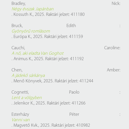
Bradley, Nick:
Négy évszak Japánban
. Kossuth K., 2025. Raktári jelzet: 411180
Bruck, Edith :
Gyönyörű romlásom
. Európa K., 2025. Raktári jelzet: 411159
Cauchi, Caroline:
A nő, aki eladta Van Goghot
. Animus K., 2025. Raktári jelzet: 411192
Chen, Amber:
A jádekő sárkánya
. Menő Könyvek, 2025. Raktári jelzet: 411244
Cognetti, Paolo :
Lent a völgyben
. Jelenkor K., 2025. Raktári jelzet: 411266
Esterházy Péter :
Vanni van
. Magvető Kvk., 2025. Raktári jelzet: 410982