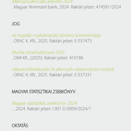
Makroprudenciális jelentés 2024
. Magyar Nnemzeti bank, 2024. Raktári jelzet: 474581/2024
JOG
Az ingatlan-nyilvántartási törvény kommentárja
. ORAC K. Kft., 2025. Raktári jelzet: E 037473
Munka törvénykönyve 2025
. OMI Kft., [2025]. Raktári jelzet: 410186
Választottbíráskodás és alternatív vitarendezési módok
. ORAC K. Kft., 2025. Raktári jelzet: E 037331
MAGYAR STATISZTIKAI ZSEBKÖNYV
Magyar statisztikai zsebkönyv 2024
. , 2024. Raktári jelzet: I 001 D 0009/2024/1
OKTATÁS