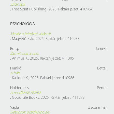
Szilánkok
. Free Spirit Publishing, 2025. Raktári jelzet: 410984
PSZICHOLÓGIA
Mesék a felnőtté válásról
. Magvető Kvk., 2025. Raktári jelzet: 410983
Borg, James:
Bármit oszt a sors
. Animus K., 2025. Raktári jelzet: 411305
Frankó Betta:
A báb
. Kalliopé K., 2025. Raktári jelzet: 410986
Holderness, Penn:
A rendkívüli ADHD
. Good Life Books, 2025. Raktári jelzet: 411273
Vajda Zsuzsanna:
Életkorok pszichológiája