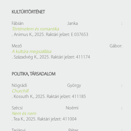
KULTÚRTÖRTÉNET
Fábián Janka :
Történelem és romantika
. Animus K., 2025. Raktári jelzet: E 037653
Mező Gábor:
A kultúra megszállása
. Századvég K., 2025. Raktári jelzet: 411174
POLITIKA, TÁRSADALOM
Nógrádi György :
Churchill
. Kossuth K., 2025. Raktári jelzet: 411185
Szécsi Noémi :
Nem és nem
. Tea K., 2025. Raktári jelzet: 411004
Tarjányi Péter :