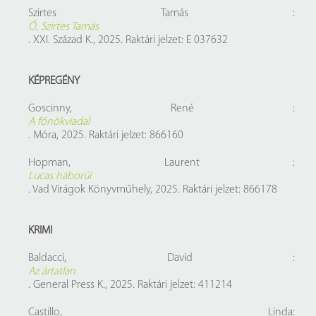
Szirtes Tamás :
Ő, Szirtes Tamás
. XXI. Század K., 2025. Raktári jelzet: E 037632
KÉPREGÉNY
Goscinny, René :
A főnökviadal
. Móra, 2025. Raktári jelzet: 866160
Hopman, Laurent :
Lucas háborúi
. Vad Virágok Könyvműhely, 2025. Raktári jelzet: 866178
KRIMI
Baldacci, David :
Az ártatlan
. General Press K., 2025. Raktári jelzet: 411214
Castillo, Linda: