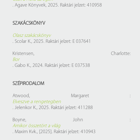
. Agave Könyvek, 2025. Raktári jelzet: 410958
SZAKÁCSKÖNYV
Olasz szakácskönyv
. Scolar K., 2025. Raktári jelzet: E 037641
Kristensen, Charlotte:
Bor
. Gabo K., 2024. Raktári jelzet: E 037538
SZÉPIRODALOM
Atwood, Margaret :
Elveszve a rengetegben
. Jelenkor K., 2025. Raktári jelzet: 411288
Boyne, John :
Amikor összetört a világ
. Maxim Kvk., [2025]. Raktári jelzet: 410943