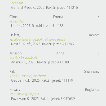
Kárhozat
. General Press K., 2022. Raktári jelzet: 411216
Cline, Emma :
A vendég
. Libri K., 2025. Raktári jelzet: 411188
Hallett, Janice:
Az alpertoni angyalok rejtélyes esete
. Next21 K. Kft., 2025. Raktári jelzet: 411243
Jansson, Anna :
Valaki rád vadászik
. Animus K., 2025. Raktári jelzet: 411189
Kirk, Shannon:
15/33 - maradj életben!
. Geopen Kvk., 2025. Raktári jelzet: 411179
Kovács Boglárka:
Vénusz légycsapója
. Pozitívum K., 2025. Raktári jelzet: E 037639