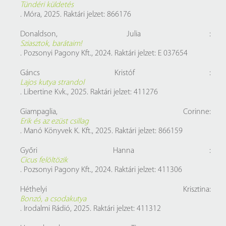
Tündéri küldetés
. Móra, 2025. Raktári jelzet: 866176
Donaldson, Julia :
Sziasztok, barátaim!
. Pozsonyi Pagony Kft., 2024. Raktári jelzet: E 037654
Gáncs Kristóf :
Lajos kutya strandol
. Libertine Kvk., 2025. Raktári jelzet: 411276
Giampaglia, Corinne:
Erik és az ezüst csillag
. Manó Könyvek K. Kft., 2025. Raktári jelzet: 866159
Győri Hanna :
Cicus felöltözik
. Pozsonyi Pagony Kft., 2024. Raktári jelzet: 411306
Héthelyi Krisztina:
Bonzó, a csodakutya
. Irodalmi Rádió, 2025. Raktári jelzet: 411312