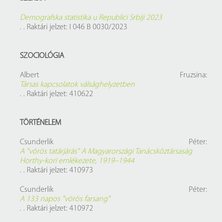
Demografska statistika u Republici Srbiji 2023
. . Raktári jelzet: I 046 B 0030/2023
SZOCIOLÓGIA
Albert Fruzsina:
Társas kapcsolatok válsághelyzetben
. . Raktári jelzet: 410622
TÖRTÉNELEM
Csunderlik Péter:
A "vörös tatárjárás" A Magyarországi Tanácsköztársaság
Horthy-kori emlékezete, 1919–1944
. . Raktári jelzet: 410973
Csunderlik Péter:
A 133 napos "vörös farsang"
. . Raktári jelzet: 410972