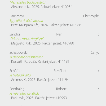
Menekülés Budapestről
. Alexandra K., 2025. Raktári jelzet: 410954
Ransmayr, Christoph:
Egy félénk férfi atlasza
. Pesti Kalligram Kft., 2024. Raktári jelzet: 410988
Sándor Iván :
Cirkusz, mozi, ringlispíl
. Magvető Kvk., 2025. Raktári jelzet: 410980
Schabowski, Carly:
A dachaui órásmester
. Kossuth K., 2025. Raktári jelzet: 411181
Schäffer Erzsébet :
A hetedik ajtó
. Animus K., 2025. Raktári jelzet: 411194
Seethaler, Robert :
A névtelen kávéház
. Park Kvk., 2025. Raktári jelzet: 410953