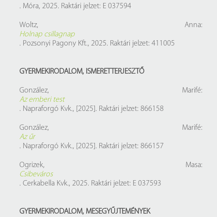
. Móra, 2025. Raktári jelzet: E 037594
Woltz, Anna:
Holnap csillagnap
. Pozsonyi Pagony Kft., 2025. Raktári jelzet: 411005
GYERMEKIRODALOM, ISMERETTERJESZTŐ
González, Marifé:
Az emberi test
. Napraforgó Kvk., [2025]. Raktári jelzet: 866158
González, Marifé:
Az űr
. Napraforgó Kvk., [2025]. Raktári jelzet: 866157
Ogrizek, Masa:
Csibeváros
. Cerkabella Kvk., 2025. Raktári jelzet: E 037593
GYERMEKIRODALOM, MESEGYŰJTEMÉNYEK