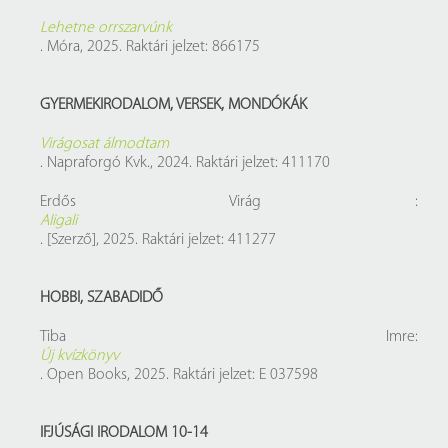
Lehetne orrszarvúnk
. Móra, 2025. Raktári jelzet: 866175
GYERMEKIRODALOM, VERSEK, MONDÓKÁK
Virágosat álmodtam
. Napraforgó Kvk., 2024. Raktári jelzet: 411170
Erdős Virág :
Aligali
. [Szerző], 2025. Raktári jelzet: 411277
HOBBI, SZABADIDŐ
Tiba Imre:
Új kvízkönyv
. Open Books, 2025. Raktári jelzet: E 037598
IFJÚSÁGI IRODALOM 10-14