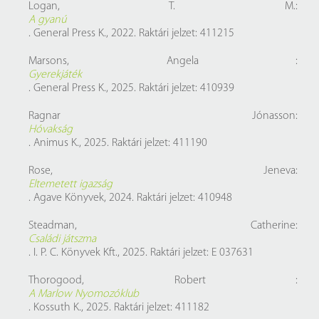
Logan, T. M.:
A gyanú
. General Press K., 2022. Raktári jelzet: 411215
Marsons, Angela :
Gyerekjáték
. General Press K., 2025. Raktári jelzet: 410939
Ragnar Jónasson:
Hóvakság
. Animus K., 2025. Raktári jelzet: 411190
Rose, Jeneva:
Eltemetett igazság
. Agave Könyvek, 2024. Raktári jelzet: 410948
Steadman, Catherine:
Családi játszma
. I. P. C. Könyvek Kft., 2025. Raktári jelzet: E 037631
Thorogood, Robert :
A Marlow Nyomozóklub
. Kossuth K., 2025. Raktári jelzet: 411182