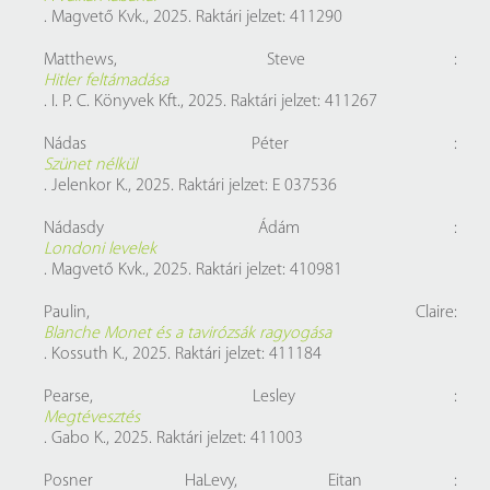
. Magvető Kvk., 2025. Raktári jelzet: 411290
Matthews, Steve :
Hitler feltámadása
. I. P. C. Könyvek Kft., 2025. Raktári jelzet: 411267
Nádas Péter :
Szünet nélkül
. Jelenkor K., 2025. Raktári jelzet: E 037536
Nádasdy Ádám :
Londoni levelek
. Magvető Kvk., 2025. Raktári jelzet: 410981
Paulin, Claire:
Blanche Monet és a tavirózsák ragyogása
. Kossuth K., 2025. Raktári jelzet: 411184
Pearse, Lesley :
Megtévesztés
. Gabo K., 2025. Raktári jelzet: 411003
Posner HaLevy, Eitan :