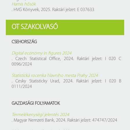
Hamis hősök
. HVG Könyvek, 2025. Raktári jelzet: E 037633
OT SZAKOLVASÓ
CSEHORSZÁG
Digital economy in figures 2024
. Czech Statistical Office, 2024. Raktári jelzet: I 020 C
0096/2024
Statistická rocenka hlavního mesta Prahy 2024
. Cesky Statisticky Urad, 2024. Raktári jelzet: I 020 B
0111/2024
GAZDASÁGI FOLYAMATOK
Termelékenységi jelentés 2024
. Magyar Nemzeti Bank, 2024. Raktári jelzet: 474747/2024