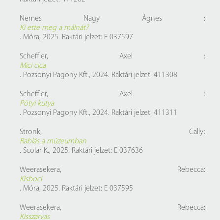
Nemes Nagy Ágnes :
Ki ette meg a málnát?
. Móra, 2025. Raktári jelzet: E 037597
Scheffler, Axel :
Mici cica
. Pozsonyi Pagony Kft., 2024. Raktári jelzet: 411308
Scheffler, Axel :
Pötyi kutya
. Pozsonyi Pagony Kft., 2024. Raktári jelzet: 411311
Stronk, Cally:
Rablás a múzeumban
. Scolar K., 2025. Raktári jelzet: E 037636
Weerasekera, Rebecca:
Kisboci
. Móra, 2025. Raktári jelzet: E 037595
Weerasekera, Rebecca:
Kisszarvas