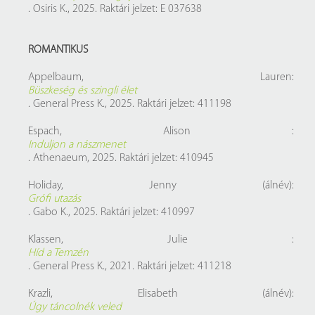
. Osiris K., 2025. Raktári jelzet: E 037638
ROMANTIKUS
Appelbaum, Lauren:
Büszkeség és szingli élet
. General Press K., 2025. Raktári jelzet: 411198
Espach, Alison :
Induljon a nászmenet
. Athenaeum, 2025. Raktári jelzet: 410945
Holiday, Jenny (álnév):
Grófi utazás
. Gabo K., 2025. Raktári jelzet: 410997
Klassen, Julie :
Híd a Temzén
. General Press K., 2021. Raktári jelzet: 411218
Krazli, Elisabeth (álnév):
Úgy táncolnék veled