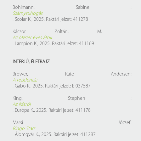
Bohlmann, Sabine :
Szárnysuhogás
. Scolar K., 2025. Raktári jelzet: 411278
Kácsor Zoltán, M. :
Az ötezer éves átok
. Lampion K., 2025. Raktári jelzet: 411169
INTERJÚ, ÉLETRAJZ
Brower, Kate Andersen:
A rezidencia
. Gabo K., 2025. Raktári jelzet: E 037587
King, Stephen :
Az írásról
. Európa K., 2025. Raktári jelzet: 411178
Marsi József:
Ringo Starr
. Álomgyár K., 2025. Raktári jelzet: 411287