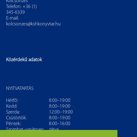
Kölcsönzés
Telefon: +36 (1)
345-6339
E-mail:
kolcsonzes@kshkonyvtar.hu
Közérdekű adatok
NYITVATARTÁS
Hétfő:
8:00–19:00
Kedd:
8:00–19:00
Szerda:
12:00–19:00
Csütörtök:
8:00–19:00
Péntek:
8:00–16:00
Szombat–vasárnap:
zárva