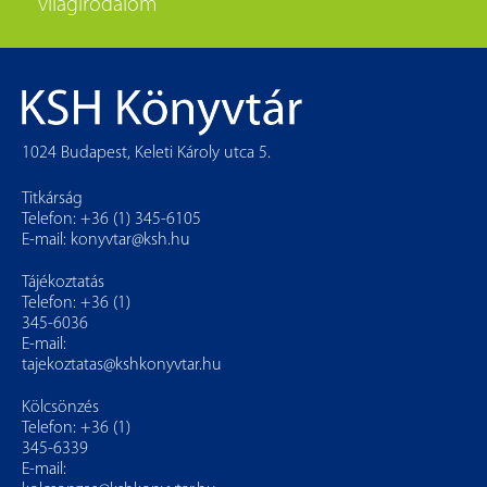
világirodalom
1024 Budapest, Keleti Károly utca 5.
Titkárság
Telefon: +36 (1) 345-6105
E-mail:
konyvtar@ksh.hu
Tájékoztatás
Telefon: +36 (1)
345-6036
E-mail:
tajekoztatas@kshkonyvtar.hu
Kölcsönzés
Telefon: +36 (1)
345-6339
E-mail: