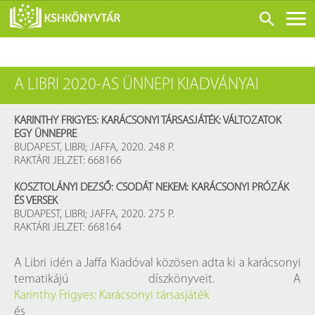
ONLINE KATALÓGUS
A LIBRI 2020-AS ÜNNEPI KIADVÁNYAI
RÓLUNK
LÁTOGATÁS ELŐTT
KARINTHY FRIGYES: KARÁCSONYI TÁRSASJÁTÉK: VÁLTOZATOK
EGY ÜNNEPRE
SZOLGÁLTATÁSOK
BUDAPEST, LIBRI; JAFFA, 2020. 248 P.
RAKTÁRI JELZET: 668166
KONFERENCIÁK
ADATBÁZISOK
KOSZTOLÁNYI DEZSŐ: CSODÁT NEKEM: KARÁCSONYI PRÓZÁK
ÉS VERSEK
BLOG
BUDAPEST, LIBRI; JAFFA, 2020. 275 P.
RAKTÁRI JELZET: 668164
KIADVÁNYOK
A Libri idén a Jaffa Kiadóval közösen adta ki a karácsonyi
tematikájú díszkönyveit. A
Karinthy Frigyes: Karácsonyi társasjáték
és