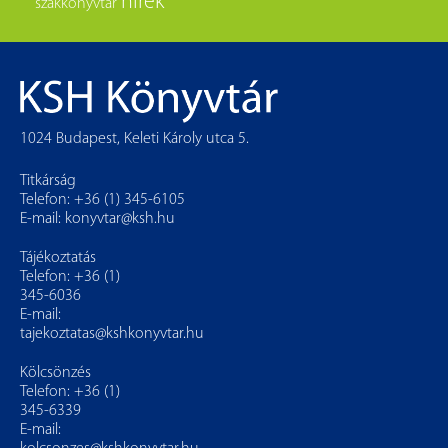
hírek
szakkönyvtár
1024 Budapest, Keleti Károly utca 5.
Titkárság
Telefon: +36 (1) 345-6105
E-mail:
konyvtar@ksh.hu
Tájékoztatás
Telefon: +36 (1)
345-6036
E-mail:
tajekoztatas@kshkonyvtar.hu
Kölcsönzés
Telefon: +36 (1)
345-6339
E-mail: