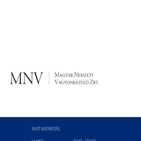
NYITVATARTÁS