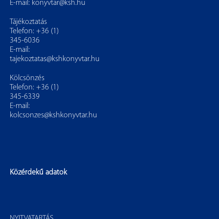
E-mail:
konyvtar@ksh.hu
Tájékoztatás
Telefon: +36 (1)
345-6036
E-mail:
tajekoztatas@kshkonyvtar.hu
Kölcsönzés
Telefon: +36 (1)
345-6339
E-mail:
kolcsonzes@kshkonyvtar.hu
Közérdekű adatok
NYITVATARTÁS