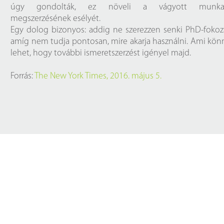
úgy gondolták, ez növeli a vágyott munka
megszerzésének esélyét.
Egy dolog bizonyos: addig ne szerezzen senki PhD-fokoz
amíg nem tudja pontosan, mire akarja használni. Ami kö
lehet, hogy további ismeretszerzést igényel majd.
Forrás:
The New York Times, 2016. május 5.