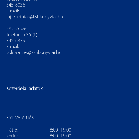
345-6036
E-mail:
tajekoztatas@kshkonyvtar.hu
Kölcsönzés
Telefon: +36 (1)
345-6339
E-mail:
kolcsonzes@kshkonyvtar.hu
Közérdekű adatok
NYITVATARTÁS
Hétfő:
8:00–19:00
Kedd:
8:00–19:00