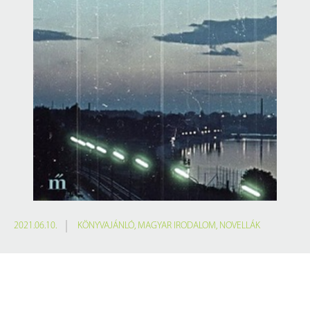
2021.06.10.
KÖNYVAJÁNLÓ
,
MAGYAR IRODALOM
,
NOVELLÁK