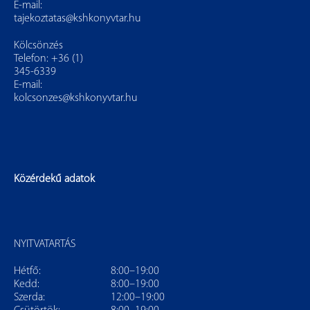
E-mail:
tajekoztatas@kshkonyvtar.hu
Kölcsönzés
Telefon: +36 (1)
345-6339
E-mail:
kolcsonzes@kshkonyvtar.hu
Közérdekű adatok
NYITVATARTÁS
Hétfő:
8:00–19:00
Kedd:
8:00–19:00
Szerda:
12:00–19:00