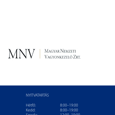
NYITVATARTÁS
Hétfő:
8:00–19:00
Kedd:
8:00–19:00