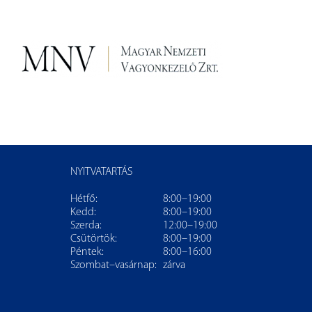
NYITVATARTÁS
Hétfő:
8:00–19:00
Kedd:
8:00–19:00
Szerda:
12:00–19:00
Csütörtök:
8:00–19:00
Péntek:
8:00–16:00
Szombat–vasárnap:
zárva