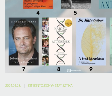
2024.01.28.
KITEKINTŐ
,
KÖNYV
,
STATISZTIKA