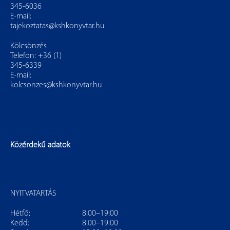
345-6036
E-mail:
tajekoztatas@kshkonyvtar.hu
Kölcsönzés
Telefon: +36 (1)
345-6339
E-mail:
kolcsonzes@kshkonyvtar.hu
Közérdekű adatok
NYITVATARTÁS
Hétfő:
8:00–19:00
Kedd:
8:00–19:00