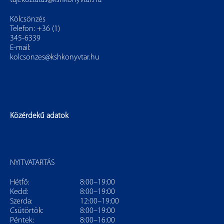
Kölcsönzés
Telefon: +36 (1)
345-6339
E-mail:
kolcsonzes@kshkonyvtar.hu
Közérdekű adatok
NYITVATARTÁS
Hétfő:
8:00–19:00
Kedd:
8:00–19:00
Szerda:
12:00–19:00
Csütörtök:
8:00–19:00
Péntek:
8:00–16:00