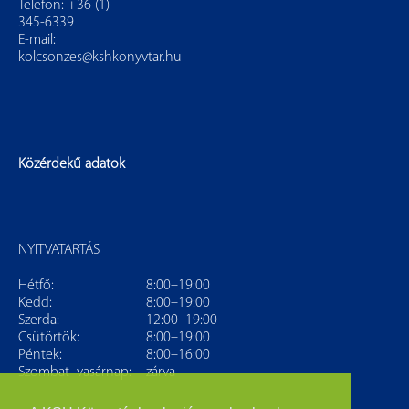
Telefon: +36 (1)
345-6339
E-mail:
kolcsonzes@kshkonyvtar.hu
Közérdekű adatok
NYITVATARTÁS
Hétfő:
8:00–19:00
Kedd:
8:00–19:00
Szerda:
12:00–19:00
Csütörtök:
8:00–19:00
Péntek:
8:00–16:00
Szombat–vasárnap:
zárva