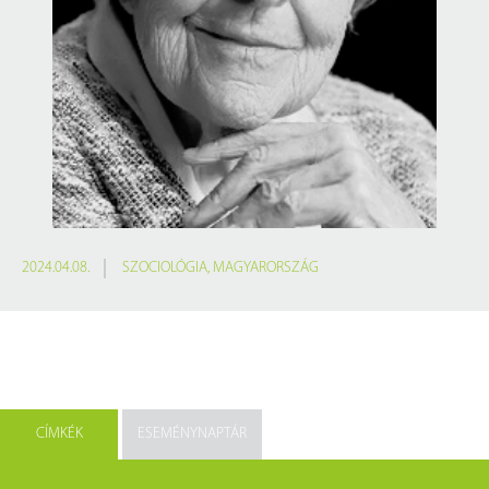
2024.04.08.
SZOCIOLÓGIA
,
MAGYARORSZÁG
CÍMKÉK
ESEMÉNYNAPTÁR