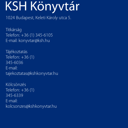
1024 Budapest, Keleti Károly utca 5.
Titkárság
Telefon: +36 (1) 345-6105
E-mail:
konyvtar@ksh.hu
Tájékoztatás
Telefon: +36 (1)
345-6036
E-mail:
tajekoztatas@kshkonyvtar.hu
Kölcsönzés
Telefon: +36 (1)
345-6339
E-mail:
kolcsonzes@kshkonyvtar.hu