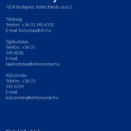
1024 Budapest, Keleti Károly utca 5.
Titkárság
Telefon: +36 (1) 345-6105
E-mail:
konyvtar@ksh.hu
Tájékoztatás
Telefon: +36 (1)
345-6036
E-mail:
tajekoztatas@kshkonyvtar.hu
Kölcsönzés
Telefon: +36 (1)
345-6339
E-mail:
kolcsonzes@kshkonyvtar.hu