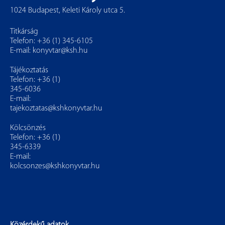
1024 Budapest, Keleti Károly utca 5.
Titkárság
Telefon: +36 (1) 345-6105
E-mail:
konyvtar@ksh.hu
Tájékoztatás
Telefon: +36 (1)
345-6036
E-mail:
tajekoztatas@kshkonyvtar.hu
Kölcsönzés
Telefon: +36 (1)
345-6339
E-mail:
kolcsonzes@kshkonyvtar.hu