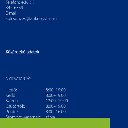
Telefon: +36 (1)
345-6339
E-mail:
kolcsonzes@kshkonyvtar.hu
Közérdekű adatok
NYITVATARTÁS
Hétfő:
8:00–19:00
Kedd:
8:00–19:00
Szerda:
12:00–19:00
Csütörtök:
8:00–19:00
Péntek:
8:00–16:00
Szombat–vasárnap:
zárva