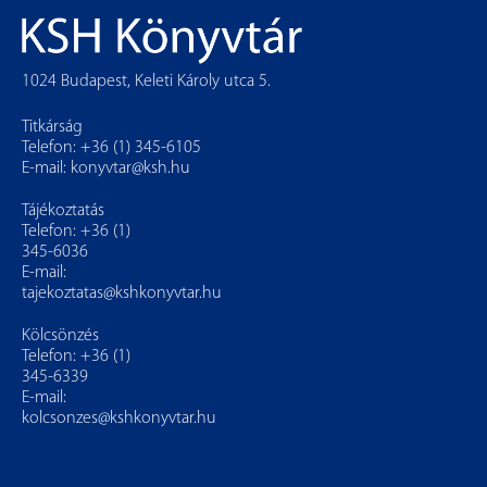
1024 Budapest, Keleti Károly utca 5.
Titkárság
Telefon: +36 (1) 345-6105
E-mail:
konyvtar@ksh.hu
Tájékoztatás
Telefon: +36 (1)
345-6036
E-mail:
tajekoztatas@kshkonyvtar.hu
Kölcsönzés
Telefon: +36 (1)
345-6339
E-mail:
kolcsonzes@kshkonyvtar.hu