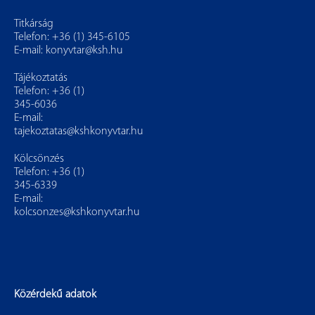
Titkárság
Telefon: +36 (1) 345-6105
E-mail:
konyvtar@ksh.hu
Tájékoztatás
Telefon: +36 (1)
345-6036
E-mail:
tajekoztatas@kshkonyvtar.hu
Kölcsönzés
Telefon: +36 (1)
345-6339
E-mail:
kolcsonzes@kshkonyvtar.hu
Közérdekű adatok