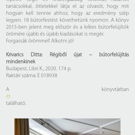
tanácsokkal, ötletekkel látja el az olvasót, hogy mit
hogyan kell tennie ahhoz, hogy az eredmény szép
legyen. 18 bútorfestést követhetünk nyomon. A könyv
2015-ben jelent meg először és a lelkes bútorfelújítók
örömére újabb és újabb kiadásokat is megér.
Forgassák örömmel! Alkotni jó!
Krivarics Ditta: Régiből újat – bútorfelújítás
mindenkinek
Budapest, Libri K., 2020. 174 p.
Raktári száma: E 018938
A könyvtárban
itt
található.