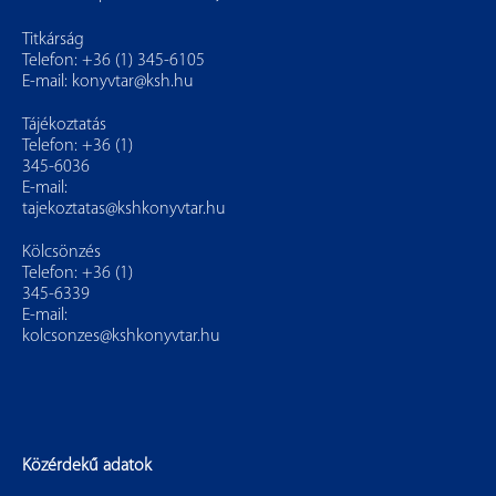
Titkárság
Telefon: +36 (1) 345-6105
E-mail:
konyvtar@ksh.hu
Tájékoztatás
Telefon: +36 (1)
345-6036
E-mail:
tajekoztatas@kshkonyvtar.hu
Kölcsönzés
Telefon: +36 (1)
345-6339
E-mail:
kolcsonzes@kshkonyvtar.hu
Közérdekű adatok