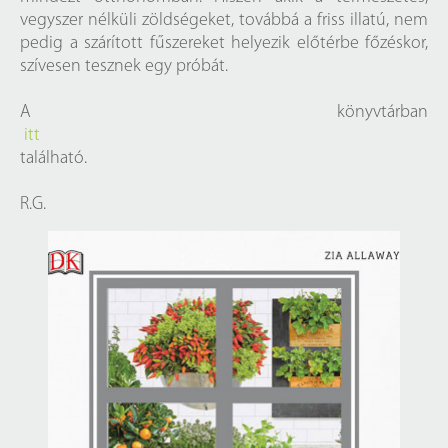
vegyszer nélküli zöldségeket, továbbá a friss illatú, nem
pedig a szárított fűszereket helyezik előtérbe főzéskor,
szívesen tesznek egy próbát.
A könyvtárban
itt
található.
R.G.