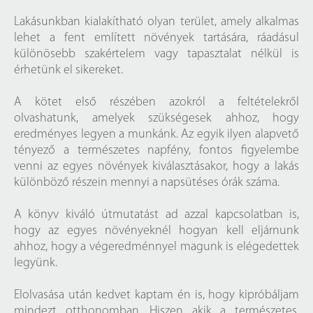
Lakásunkban kialakítható olyan terület, amely alkalmas
lehet a fent említett növények tartására, ráadásul
különösebb szakértelem vagy tapasztalat nélkül is
érhetünk el sikereket.
A kötet első részében azokról a feltételekről
olvashatunk, amelyek szükségesek ahhoz, hogy
eredményes legyen a munkánk. Az egyik ilyen alapvető
tényező a természetes napfény, fontos figyelembe
venni az egyes növények kiválasztásakor, hogy a lakás
különböző részein mennyi a napsütéses órák száma.
A könyv kiváló útmutatást ad azzal kapcsolatban is,
hogy az egyes növényeknél hogyan kell eljárnunk
ahhoz, hogy a végeredménnyel magunk is elégedettek
legyünk.
Elolvasása után kedvet kaptam én is, hogy kipróbáljam
mindezt otthonomban. Hiszen akik a természetes,