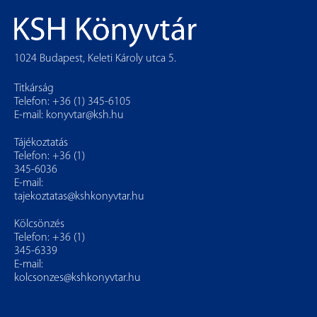
1024 Budapest, Keleti Károly utca 5.
Titkárság
Telefon: +36 (1) 345-6105
E-mail:
konyvtar@ksh.hu
Tájékoztatás
Telefon: +36 (1)
345-6036
E-mail:
tajekoztatas@kshkonyvtar.hu
Kölcsönzés
Telefon: +36 (1)
345-6339
E-mail:
kolcsonzes@kshkonyvtar.hu