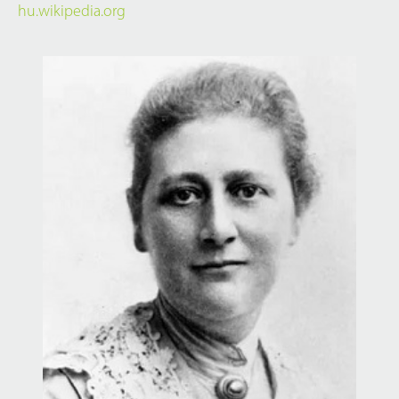
hu.wikipedia.org